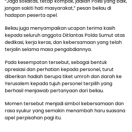
“Jaga soliditas, tetap kompak, jadilah Polisi yang baik,
jangan sakiti hati masyarakat,” pesan beliau di
hadapan peserta apel.
Beliau juga menyampaikan ucapan terima kasih
kepada seluruh anggota Ditlantas Polda Sumut atas
dedikasi, kerja keras, dan kebersamaan yang telah
terjalin selama masa pengabdiannya.
Pada kesempatan tersebut, sebagai bentuk
apresiasi dan perhatian kepada personel, turut
diberikan hadiah berupa tiket umroh dan ziarah ke
Yerusalem kepada tujuh personel terpilih yang
berhasil menjawab pertanyaan dari beliau.
Momen tersebut menjadi simbol kebersamaan dan
rasa syukur yang semakin menambah haru suasana
apel perpisahan pagi itu.