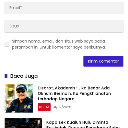
Simpan nama, email, dan situs web saya pada
peramban ini untuk komentar saya berikutnya.
Baca Juga
Disorot, Akademisi: Jika Benar Ada
Oknum Bermain, Itu Pengkhianatan
terhadap Negara
BERITA
31/07/2026
Kapolsek Kualuh Hulu Diminta
Bertindak, Dugaan Peredaran Sabu