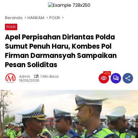
Beranda
HANKAM
POLRI
POLRI
Apel Perpisahan Dirlantas Polda
Sumut Penuh Haru, Kombes Pol
Firman Darmansyah Sampaikan
Pesan Soliditas
439
Admin
1 Min Baca
19/05/2026