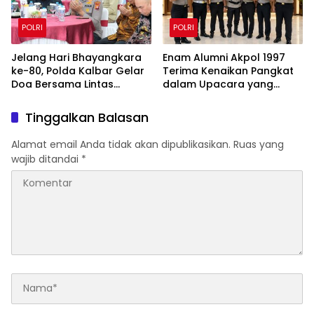
POLRI
POLRI
Jelang Hari Bhayangkara
Enam Alumni Akpol 1997
ke-80, Polda Kalbar Gelar
Terima Kenaikan Pangkat
Doa Bersama Lintas
dalam Upacara yang
Agama Perkuat Semangat
Dipimpin Kapolri
Pengabdian
Tinggalkan Balasan
Alamat email Anda tidak akan dipublikasikan.
Ruas yang
wajib ditandai
*