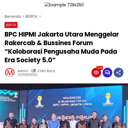
Beranda
BERITA
BERITA
BPC HIPMI Jakarta Utara Menggelar
Rakercab & Bussines Forum
“Koloborasi Pengusaha Muda Pada
Era Society 5.0”
242
Admin
3 Min Baca
22/08/2022