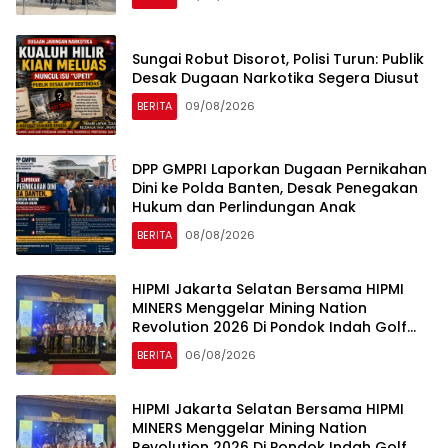
GEBANG
Sungai Robut Disorot, Polisi Turun: Publik
Desak Dugaan Narkotika Segera Diusut
BERITA
09/08/2026
DPP GMPRI Laporkan Dugaan Pernikahan
Dini ke Polda Banten, Desak Penegakan
Hukum dan Perlindungan Anak
BERITA
08/08/2026
HIPMI Jakarta Selatan Bersama HIPMI
MINERS Menggelar Mining Nation
Revolution 2026 Di Pondok Indah Golf
Jakarta
BERITA
06/08/2026
HIPMI Jakarta Selatan Bersama HIPMI
MINERS Menggelar Mining Nation
Revolution 2026 Di Pondok Indah Golf