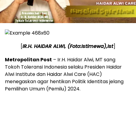
[
IR.H. HAIDAR ALWI, (Foto:Istimewa),Ist
]
Metropolitan Post
– Ir.H. Haidar Alwi, MT sang
Tokoh Toleransi Indonesia selaku Presiden Haidar
Alwi Institute dan Haidar Alwi Care (HAC)
menegaskan agar hentikan Politik Identitas jelang
Pemilihan Umum (Pemilu) 2024.