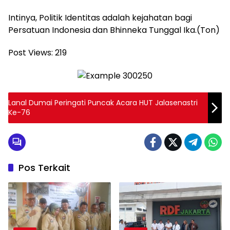
Intinya, Politik Identitas adalah kejahatan bagi
Persatuan Indonesia dan Bhinneka Tunggal Ika.(Ton)
Post Views:
219
Lanal Dumai Peringati Puncak Acara HUT Jalasenastri
Ke-76
Pos Terkait