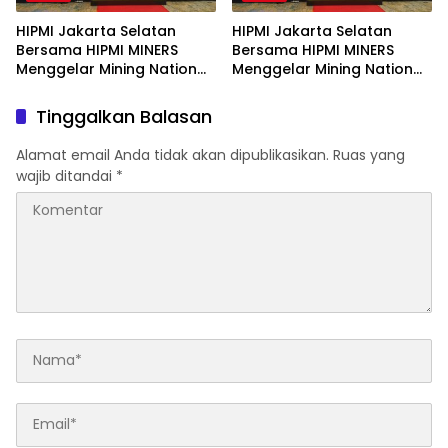
HIPMI Jakarta Selatan
HIPMI Jakarta Selatan
Bersama HIPMI MINERS
Bersama HIPMI MINERS
Menggelar Mining Nation
Menggelar Mining Nation
Revolution 2026 Di Pondok
Revolution 2026 Di Pondok
Indah Golf Jakarta
Indah Golf Jakarta
Tinggalkan Balasan
Alamat email Anda tidak akan dipublikasikan.
Ruas yang
wajib ditandai
*