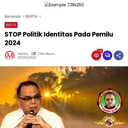
Beranda
BERITA
BERITA
STOP Politik Identitas Pada Pemilu
2024
219
Admin
1 Min Baca
31/08/2022