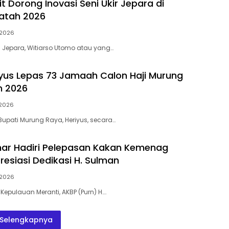
t Dorong Inovasi Seni Ukir Jepara di
atah 2026
/2026
i Jepara, Witiarso Utomo atau yang…
iyus Lepas 73 Jamaah Calon Haji Murung
n 2026
2026
upati Murung Raya, Heriyus, secara…
ar Hadiri Pelepasan Kakan Kemenag
resiasi Dedikasi H. Sulman
/2026
 Kepulauan Meranti, AKBP (Purn) H….
Selengkapnya